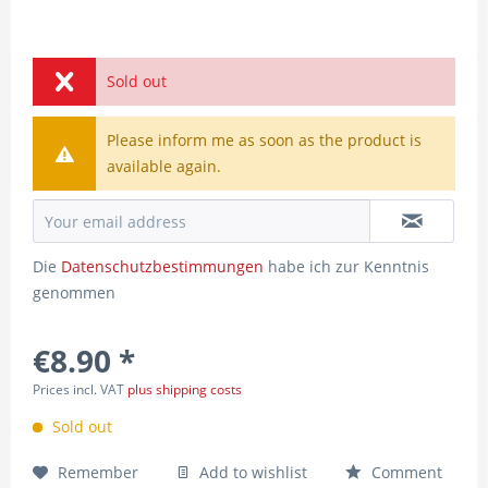
Sold out
Please inform me as soon as the product is
available again.
Die
Datenschutzbestimmungen
habe ich zur Kenntnis
genommen
€8.90 *
Prices incl. VAT
plus shipping costs
Sold out
Remember
Add to wishlist
Comment