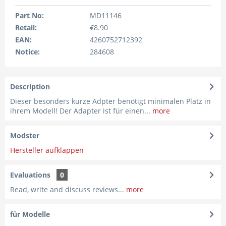
Part No:
MD11146
Retail:
€8.90
EAN:
4260752712392
Notice:
284608
Description
Dieser besonders kurze Adpter benötigt minimalen Platz in
ihrem Modell! Der Adapter ist für einen...
more
Modster
Hersteller aufklappen
Evaluations
0
Read, write and discuss reviews...
more
für Modelle