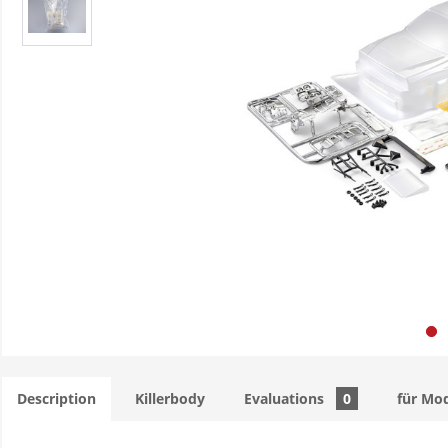
Description
Killerbody
Evaluations
0
für Mod