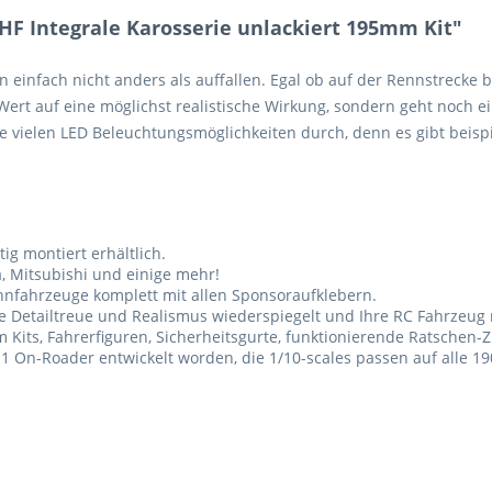
 HF Integrale Karosserie unlackiert 195mm Kit"
n einfach nicht anders als auffallen. Egal ob auf der Rennstrecke
Wert auf eine möglichst realistische Wirkung, sondern geht noch ein
ie vielen LED Beleuchtungsmöglichkeiten durch, denn es gibt beisp
tig montiert erhältlich.
ia, Mitsubishi und einige mehr!
nnfahrzeuge komplett mit allen Sponsoraufklebern.
le
Detailtreue und
Realismus
wiederspiegelt und
Ihre
RC
Fahrzeug 
Kits, Fahrerfiguren, Sicherheitsgurte, funktionierende Ratschen-Z
O-1 On-Roader entwickelt worden, die 1/10-scales passen auf alle 