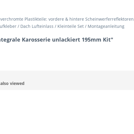
 verchromte Plastikteile: vordere & hintere Scheinwerferreflektoren, 
fkleber / Dach Lufteinlass / Kleinteile Set / Montageanleitung
Integrale Karosserie unlackiert 195mm Kit"
also viewed