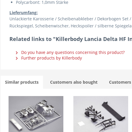
Polycarbont: 1,0mm Stärke
Lieferumfang:
Unlackierte Karosserie / Scheibenabkleber / Dekorbogen Set
/
Rückspiegel, Scheibenwischer, Heckspoiler / silberne Spiegelau
Related links to "Killerbody Lancia Delta HF 
Do you have any questions concerning this product?
Further products by Killerbody
Similar products
Customers also bought
Customers 