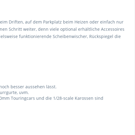
 beim Driften, auf dem Parkplatz beim Heizen oder einfach nur
en Schritt weiter, denn viele optional erhältliche Accessoires
ielsweise funktionierende Scheibenwischer, Rückspiegel die
noch besser aussehen lässt.
urrgurte, uvm.
190mm Touringcars und die 1/28-scale Karossen sind