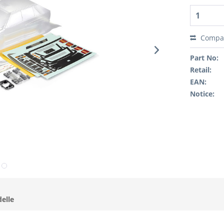
Compa
Part No:
Retail:
EAN:
Notice:
elle