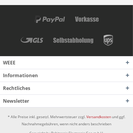
WEEE
Informationen
Rechtliches
Newsletter
* Alle Preise inkl. gesetzl. Mehrwertsteuer zzgl.
Versandkosten
und ggf.
Nachnahmegebühren, wenn nicht anders beschrieben