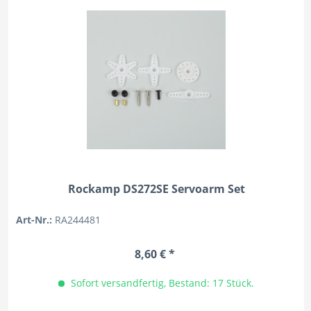
Rockamp DS272SE Servoarm Set
Art-Nr.:
RA244481
8,60 € *
Sofort versandfertig, Bestand: 17 Stück.