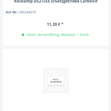
Rockamp DS272SE Ersatzgetriebe Carbonit
Art-Nr.:
RA244474
11,20 € *
Sofort versandfertig, Bestand: 1 Stück.