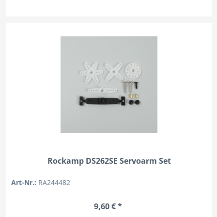
Rockamp DS262SE Servoarm Set
Art-Nr.:
RA244482
9,60 € *