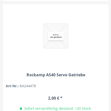
Rockamp AS40 Servo Getriebe
Art-Nr.:
RA244478
2,00 € *
Sofort versandfertig, Bestand: >20 Stück.