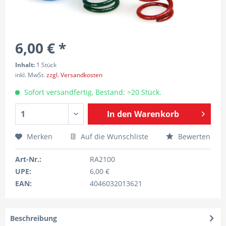
6,00 € *
Inhalt:
1 Stück
inkl. MwSt.
zzgl. Versandkosten
Sofort versandfertig, Bestand: >20 Stück.
In den
Warenkorb
Merken
Auf die Wunschliste
Bewerten
Art-Nr.:
RA2100
UPE:
6,00 €
EAN:
4046032013621
Beschreibung