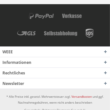
WEEE
Informationen
Rechtliches
Newsletter
* Alle Preise inkl. gesetzl. Mehrwertsteuer zzgl.
Versandkosten
und ggf.
Nachnahmegebühren, wenn nicht anders beschrieben