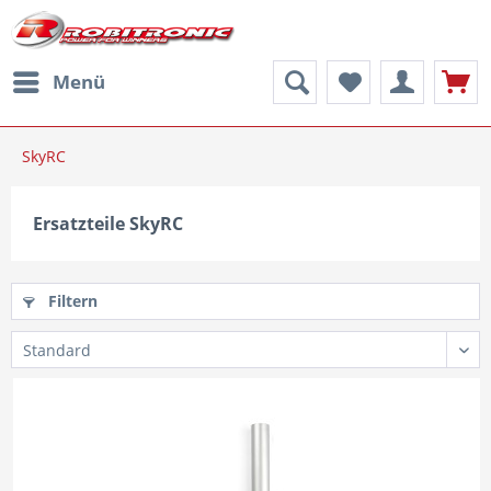
Menü
SkyRC
Ersatzteile SkyRC
Filtern