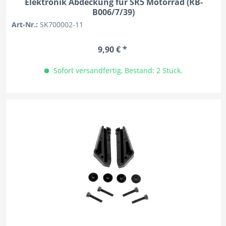
Elektronik Abdeckung für SR5 Motorrad (RB-
B006/7/39)
Art-Nr.:
SK700002-11
9,90 € *
Sofort versandfertig, Bestand: 2 Stück.