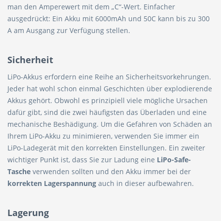
man den Amperewert mit dem „C“-Wert. Einfacher
ausgedrückt: Ein Akku mit 6000mAh und 50C kann bis zu 300
A am Ausgang zur Verfügung stellen.
Sicherheit
LiPo-Akkus erfordern eine Reihe an Sicherheitsvorkehrungen.
Jeder hat wohl schon einmal Geschichten über explodierende
Akkus gehört. Obwohl es prinzipiell viele mögliche Ursachen
dafür gibt, sind die zwei häufigsten das Überladen und eine
mechanische Beshädigung. Um die Gefahren von Schäden an
Ihrem LiPo-Akku zu minimieren, verwenden Sie immer ein
LiPo-Ladegerät mit den korrekten Einstellungen. Ein zweiter
wichtiger Punkt ist, dass Sie zur Ladung eine
LiPo-Safe-
Tasche
verwenden sollten und den Akku immer bei der
korrekten Lagerspannung
auch in dieser aufbewahren.
Lagerung