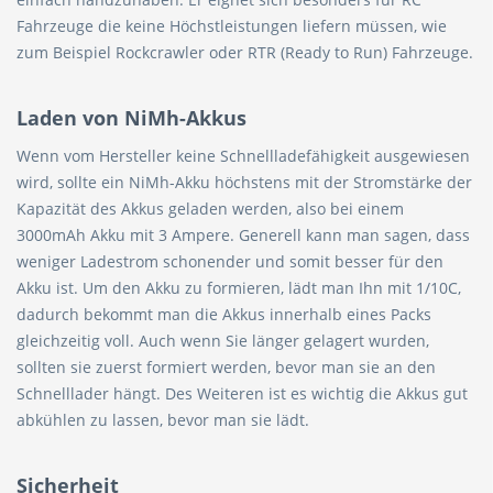
Fahrzeuge die keine Höchstleistungen liefern müssen, wie
zum Beispiel Rockcrawler oder RTR (Ready to Run) Fahrzeuge.
Laden von NiMh-Akkus
Wenn vom Hersteller keine Schnellladefähigkeit ausgewiesen
wird, sollte ein NiMh-Akku höchstens mit der Stromstärke der
Kapazität des Akkus geladen werden, also bei einem
3000mAh Akku mit 3 Ampere. Generell kann man sagen, dass
weniger Ladestrom schonender und somit besser für den
Akku ist. Um den Akku zu formieren, lädt man Ihn mit 1/10C,
dadurch bekommt man die Akkus innerhalb eines Packs
gleichzeitig voll. Auch wenn Sie länger gelagert wurden,
sollten sie zuerst formiert werden, bevor man sie an den
Schnelllader hängt. Des Weiteren ist es wichtig die Akkus gut
abkühlen zu lassen, bevor man sie lädt.
Sicherheit