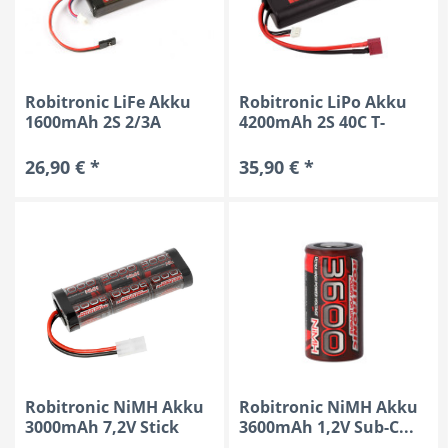
Robitronic LiFe Akku
Robitronic LiPo Akku
1600mAh 2S 2/3A
4200mAh 2S 40C T-
Straight...
Stecker...
26,90 € *
35,90 € *
Robitronic NiMH Akku
Robitronic NiMH Akku
3000mAh 7,2V Stick
3600mAh 1,2V Sub-C...
Pack...