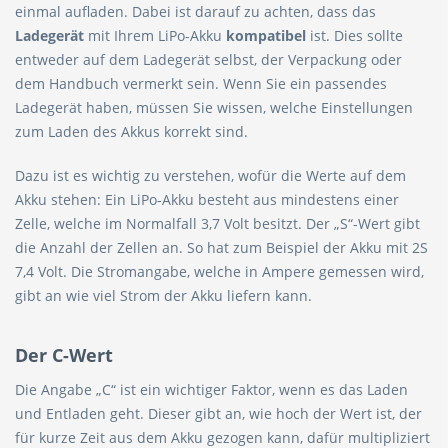
einmal aufladen. Dabei ist darauf zu achten, dass das
Ladegerät
mit Ihrem LiPo-Akku
kompatibel
ist. Dies sollte
entweder auf dem Ladegerät selbst, der Verpackung oder
dem Handbuch vermerkt sein. Wenn Sie ein passendes
Ladegerät haben, müssen Sie wissen, welche Einstellungen
zum Laden des Akkus korrekt sind.
Dazu ist es wichtig zu verstehen, wofür die Werte auf dem
Akku stehen: Ein LiPo-Akku besteht aus mindestens einer
Zelle, welche im Normalfall 3,7 Volt besitzt. Der „S“-Wert gibt
die Anzahl der Zellen an. So hat zum Beispiel der Akku mit 2S
7,4 Volt. Die Stromangabe, welche in Ampere gemessen wird,
gibt an wie viel Strom der Akku liefern kann.
Der C-Wert
Die Angabe „C“ ist ein wichtiger Faktor, wenn es das Laden
und Entladen geht. Dieser gibt an, wie hoch der Wert ist, der
für kurze Zeit aus dem Akku gezogen kann, dafür multipliziert