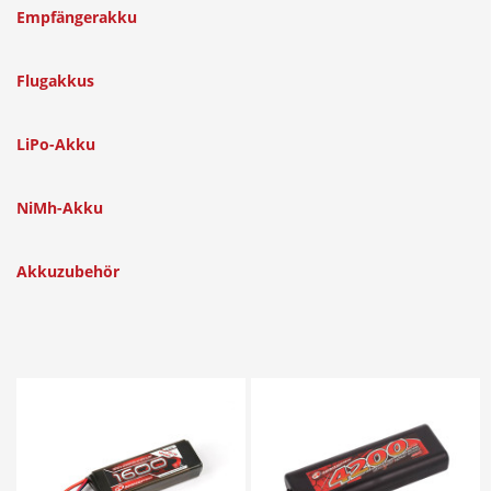
Empfängerakku
Flugakkus
LiPo-Akku
NiMh-Akku
Akkuzubehör