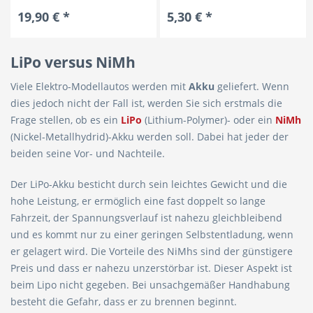
19,90 € *
5,30 € *
LiPo versus NiMh
Viele Elektro-Modellautos werden mit
Akku
geliefert. Wenn
dies jedoch nicht der Fall ist, werden Sie sich erstmals die
Frage stellen, ob es ein
LiPo
(Lithium-Polymer)- oder ein
NiMh
(Nickel-Metallhydrid)-Akku werden soll. Dabei hat jeder der
beiden seine Vor- und Nachteile.
Der LiPo-Akku besticht durch sein leichtes Gewicht und die
hohe Leistung, er ermöglich eine fast doppelt so lange
Fahrzeit, der Spannungsverlauf ist nahezu gleichbleibend
und es kommt nur zu einer geringen Selbstentladung, wenn
er gelagert wird. Die Vorteile des NiMhs sind der günstigere
Preis und dass er nahezu unzerstörbar ist. Dieser Aspekt ist
beim Lipo nicht gegeben. Bei unsachgemäßer Handhabung
besteht die Gefahr, dass er zu brennen beginnt.