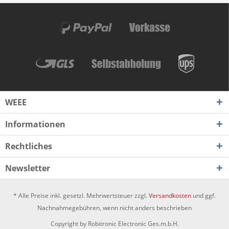
WEEE
Informationen
Rechtliches
Newsletter
* Alle Preise inkl. gesetzl. Mehrwertsteuer zzgl.
Versandkosten
und ggf.
Nachnahmegebühren, wenn nicht anders beschrieben
Copyright by Robitronic Electronic Ges.m.b.H.