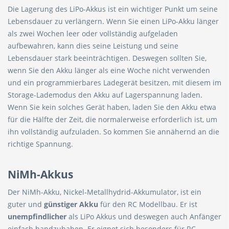
Die Lagerung des LiPo-Akkus ist ein wichtiger Punkt um seine
Lebensdauer zu verlängern. Wenn Sie einen LiPo-Akku länger
als zwei Wochen leer oder vollständig aufgeladen
aufbewahren, kann dies seine Leistung und seine
Lebensdauer stark beeinträchtigen. Deswegen sollten Sie,
wenn Sie den Akku länger als eine Woche nicht verwenden
und ein programmierbares Ladegerät besitzen, mit diesem im
Storage-Lademodus den Akku auf Lagerspannung laden.
Wenn Sie kein solches Gerät haben, laden Sie den Akku etwa
für die Hälfte der Zeit, die normalerweise erforderlich ist, um
ihn vollständig aufzuladen. So kommen Sie annähernd an die
richtige Spannung.
NiMh-Akkus
Der NiMh-Akku, Nickel-Metallhydrid-Akkumulator, ist ein
guter und
günstiger Akku
für den RC Modellbau. Er ist
unempfindlicher
als LiPo Akkus und deswegen auch Anfänger
einfach handzuhaben. Er eignet sich besonders für RC