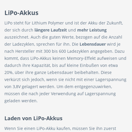
LiPo-Akkus
LiPo steht für Lithium Polymer und ist der Akku der Zukunft,
der sich durch
längere Laufzeit
und
mehr Leistung
auszeichnet. Auch die guten Werte, bezogen auf die Anzahl
der Ladezyklen, sprechen für ihn. Die
Lebensdauer
wird je
nach Hersteller mit 300 bis 600 Ladezyklen angegeben. Dazu
kommt, dass LiPo-Akkus keinen Memory-Effekt aufweisen und
dadurch ihre Kapazität, bis auf kleine Einbußen von etwa
20%, über ihre ganze Lebensdauer beibehalten. Diese
verkürzt sich jedoch, wenn sie nicht mit einer Lagerspannung
von 3,8V gelagert werden. Um dem entgegenzuwirken,
müssen die nach jeder Verwendung auf Lagerspannung
geladen werden.
Laden von LiPo-Akkus
Wenn Sie einen LiPo-Akku kaufen, müssen Sie ihn zuerst