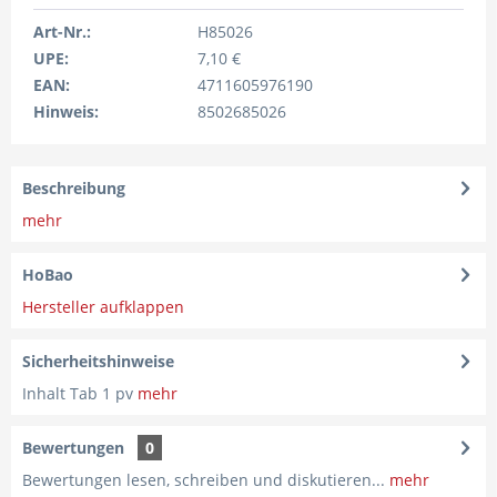
Art-Nr.:
H85026
UPE:
7,10 €
EAN:
4711605976190
Hinweis:
8502685026
Beschreibung
mehr
HoBao
Hersteller aufklappen
Sicherheitshinweise
Inhalt Tab 1 pv
mehr
Bewertungen
0
Bewertungen lesen, schreiben und diskutieren...
mehr