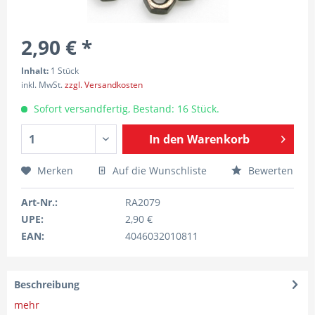
2,90 € *
Inhalt:
1 Stück
inkl. MwSt.
zzgl. Versandkosten
Sofort versandfertig, Bestand: 16 Stück.
In den
Warenkorb
Merken
Auf die Wunschliste
Bewerten
Art-Nr.:
RA2079
UPE:
2,90 €
EAN:
4046032010811
Beschreibung
mehr