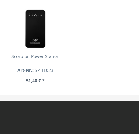
Scorpion Power Station
Art-Nr.:
SP-TL023
51,40 € *