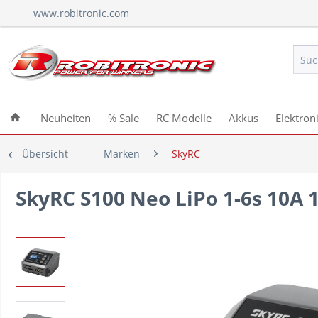
www.robitronic.com
Neuheiten
% Sale
RC Modelle
Akkus
Elektron
Übersicht
Marken
SkyRC
SkyRC S100 Neo LiPo 1-6s 10A