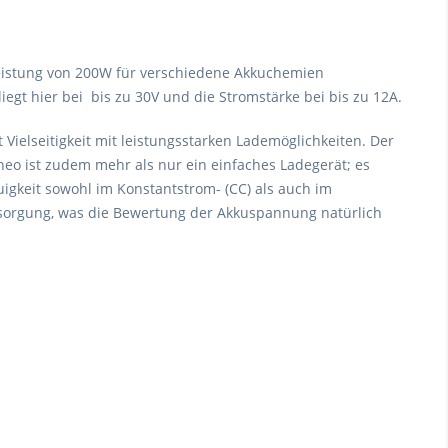
Leistung von 200W für verschiedene Akkuchemien
iegt hier bei bis zu 30V und die Stromstärke bei bis zu 12A.
ielseitigkeit mit leistungsstarken Lademöglichkeiten. Der
eo ist zudem mehr als nur ein einfaches Ladegerät; es
auigkeit sowohl im Konstantstrom- (CC) als auch im
sorgung, was die Bewertung der Akkuspannung natürlich