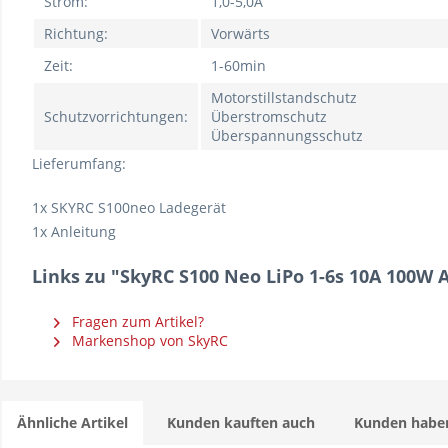
Strom:
1,0-5,0A
Richtung:
Vorwärts
Zeit:
1-60min
Motorstillstandschutz
Schutzvorrichtungen:
Überstromschutz
Überspannungsschutz
Lieferumfang:
1x SKYRC S100neo Ladegerät
1x Anleitung
Links zu "SkyRC S100 Neo LiPo 1-6s 10A 100W 
Fragen zum Artikel?
Markenshop von SkyRC
Ähnliche Artikel
Kunden kauften auch
Kunden haben