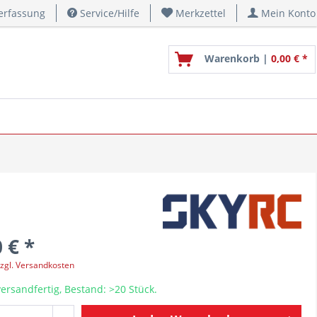
erfassung
Service/Hilfe
Merkzettel
Mein Konto
Warenkorb |
0,00 € *
 € *
zgl. Versandkosten
ersandfertig, Bestand: >20 Stück.