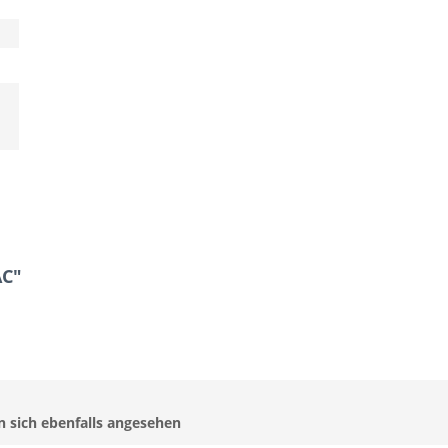
AC"
 sich ebenfalls angesehen