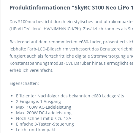
Produktinformationen "SkyRC S100 Neo LiPo 1
Das S100neo besticht durch ein stylisches und ultrakompakt
(LiPo/LiFe/Lilon/LiHV/NiMH/NiCd/Pb). Zusätzlich kann es als S
Basierend auf dem renommierten e680-Lader, präsentiert sich
lebhafte Farb-LCD-Bildschirm verbessert das Benutzererlebni
fungiert auch als fortschrittliche digitale Stromversorgung u
Konstantspannungsmodus (CV). Darüber hinaus ermöglicht e
erheblich vereinfacht.
Eigenschaften:
Effizienter Nachfolger des bekannten e680 Ladegeräts
2 Eingänge, 1 Ausgang
Max. 100W AC-Ladeleistung
Max. 200W DC-Ladeleistung
Noch schnell mit bis zu 12A
Einfache 3-Tasten-Steuerung
Leicht und kompakt