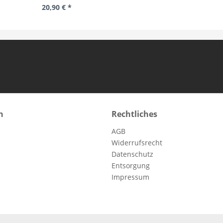
20,90 € *
n
Rechtliches
AGB
Widerrufsrecht
Datenschutz
Entsorgung
Impressum