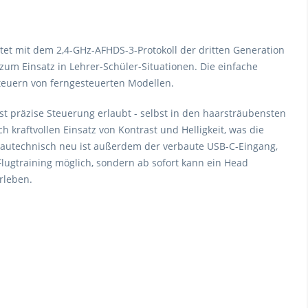
tet mit dem 2,4-GHz-AFHDS-3-Protokoll der dritten Generation
m Einsatz in Lehrer-Schüler-Situationen. Die einfache
teuern von ferngesteuerten Modellen.
t präzise Steuerung erlaubt - selbst in den haarsträubensten
kraftvollen Einsatz von Kontrast und Helligkeit, was die
. Bautechnisch neu ist außerdem der verbaute USB-C-Eingang,
Flugtraining möglich, sondern ab sofort kann ein Head
rleben.