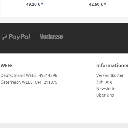
49,20 € *
42,50 € *
WEEE
Informatione
Deutschland WEEE: 49314296
Versandkosten
Zahlung
Österreich WEEE: UFH 211375
Newsletter
Über uns