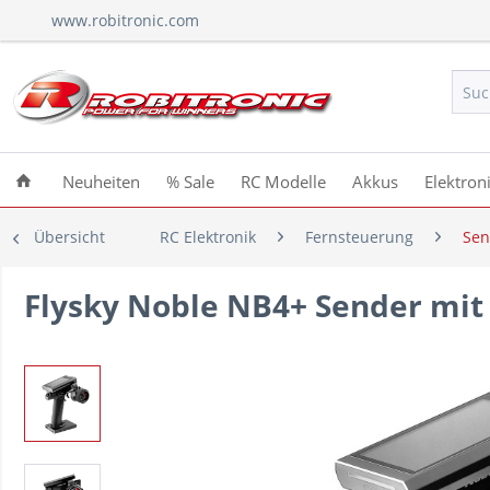
www.robitronic.com
Neuheiten
% Sale
RC Modelle
Akkus
Elektron
Übersicht
RC Elektronik
Fernsteuerung
Sen
Flysky Noble NB4+ Sender mit