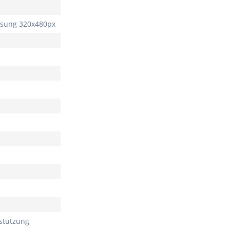
lösung 320x480px
stützung