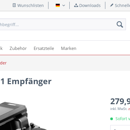
Wunschlisten
Downloads
Schnell
Deutsch
ik
Zubehör
Ersatzteile
Marken
der
 1 Empfänger
279,9
inkl. MwSt.
z
Sofort v