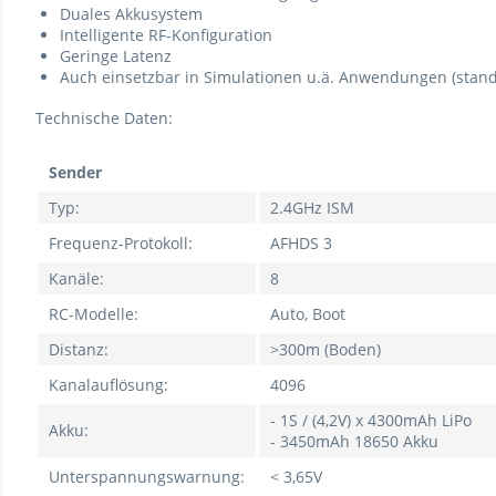
Duales Akkusystem
Intelligente RF-Konfiguration
Geringe Latenz
Auch einsetzbar in Simulationen u.ä. Anwendungen (stand
Technische Daten:
Sender
Typ:
2.4GHz ISM
Frequenz-Protokoll:
AFHDS 3
Kanäle:
8
RC-Modelle:
Auto, Boot
Distanz:
>300m (Boden)
Kanalauflösung:
4096
- 1S / (4,2V) x 4300mAh LiPo
Akku:
- 3450mAh 18650 Akku
Unterspannungswarnung:
< 3,65V