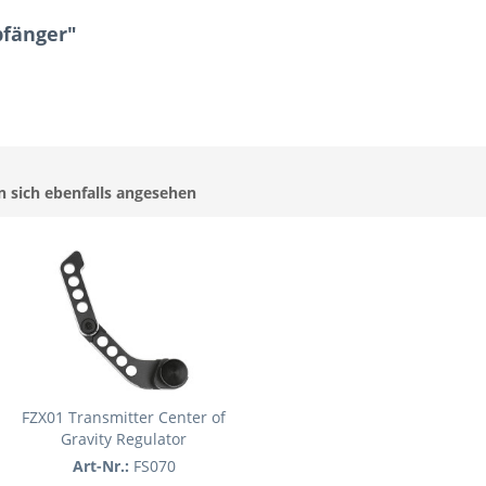
pfänger"
 sich ebenfalls angesehen
FZX01 Transmitter Center of
Gravity Regulator
Art-Nr.:
FS070