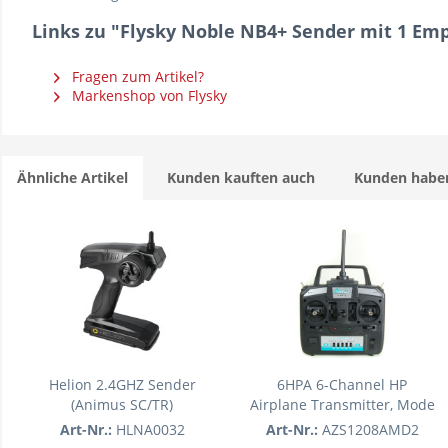
Links zu "Flysky Noble NB4+ Sender mit 1 Em
Fragen zum Artikel?
Markenshop von Flysky
Ähnliche Artikel
Kunden kauften auch
Kunden haben
Helion 2.4GHZ Sender
6HPA 6-Channel HP
(Animus SC/TR)
Airplane Transmitter, Mode
2: Gamma 370
Art-Nr.:
HLNA0032
Art-Nr.:
AZS1208AMD2