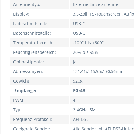
Antennentyp:
Externe Einzelantenne
Display:
3,5-Zoll IPS-Touchscreen, Auf
Ladeschnittstelle:
USB-C
Datenschnittstelle:
USB-C
Temperaturbereich:
-10°C bis +60°C
Feuchtigkeitsbereich:
20% bis 95%
Online-Update:
Ja
Abmessungen:
131,41x115,95x190,56mm
Gewicht:
520g
Empfänger
FGr4B
PWM:
4
Typ:
2.4GHz ISM
Frequenz-Protokoll:
AFHDS 3
Geeignete Sender:
Alle Sender mit AFHDS3-Unter