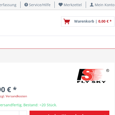
erfassung
Service/Hilfe
Merkzettel
Mein Konto
Warenkorb |
0,00 € *
0 € *
zgl. Versandkosten
ersandfertig, Bestand: >20 Stück.