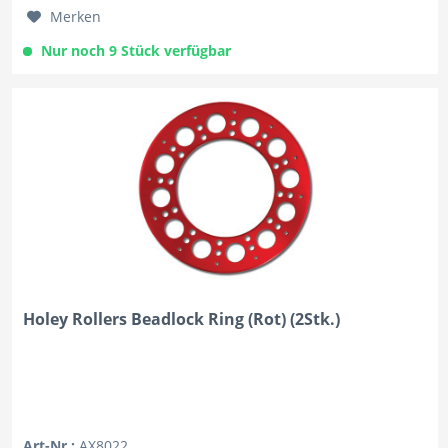
Merken
Nur noch 9 Stück verfügbar
Holey Rollers Beadlock Ring (Rot) (2Stk.)
Art-Nr.:
AX8022