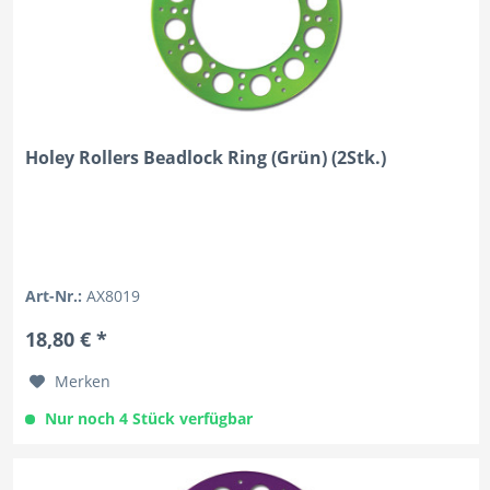
Holey Rollers Beadlock Ring (Grün) (2Stk.)
Art-Nr.:
AX8019
18,80 € *
Merken
Nur noch 4 Stück verfügbar