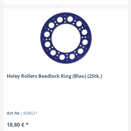
Holey Rollers Beadlock Ring (Blau) (2Stk.)
Art-Nr.:
AX8021
18,80 € *