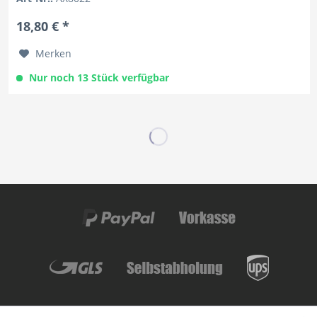
18,80 € *
Merken
Nur noch 13 Stück verfügbar