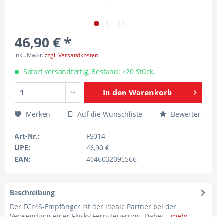
46,90 € *
inkl. MwSt.
zzgl. Versandkosten
Sofort versandfertig, Bestand: >20 Stück.
In den
Warenkorb
Merken
Auf die Wunschliste
Bewerten
Art-Nr.:
FS014
UPE:
46,90 €
EAN:
4046032095566
Beschreibung
Der FGr4S-Empfänger ist der ideale Partner bei der
Verwendung einer Flysky Fernsteuerung. Dabei...
mehr