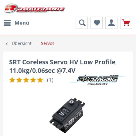
Menü
Übersicht
Servos
SRT Coreless Servo HV Low Profile
11.0kg/0.06sec @7.4V
(
1
)