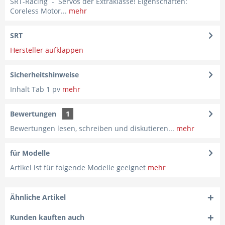
SRT-Racing - Servos der Extraklasse! Eigenschaften:
Coreless Motor...
mehr
SRT
Hersteller aufklappen
Sicherheitshinweise
Inhalt Tab 1 pv
mehr
Bewertungen
1
Bewertungen lesen, schreiben und diskutieren...
mehr
für Modelle
Artikel ist für folgende Modelle geeignet
mehr
Ähnliche Artikel
Kunden kauften auch