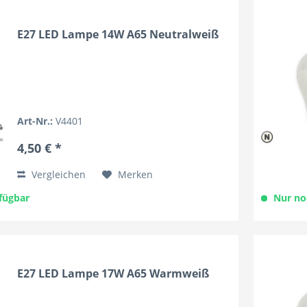
E27 LED Lampe 14W A65 Neutralweiß
Art-Nr.:
V4401
4,50 € *
Vergleichen
Merken
fügbar
Nur no
E27 LED Lampe 17W A65 Warmweiß