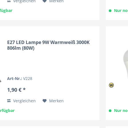
Vergleichen
Merken
fügbar
Nur no
E27 LED Lampe 9W Warmweiß 3000K
806lm (80W)
Art-Nr.:
V228
1,90 € *
Vergleichen
Merken
erfügbar
Nur no