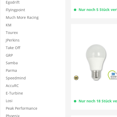
Egodrift
Nur noch 5 Stück ver
Flyingpoint
Much More Racing
KM
Tourex
JPerkins
Take Off
GRP
Samba
Parma
Speedmind
AccuRC
E-Turbine
Losi
Nur noch 18 Stück v
Peak Performance
Phoenix