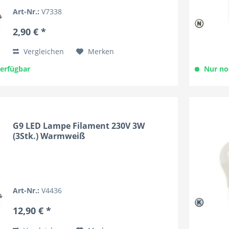
Art-Nr.:
V7338
2,90 € *
Vergleichen
Merken
verfügbar
Nur no
G9 LED Lampe Filament 230V 3W
(3Stk.) Warmweiß
Art-Nr.:
V4436
12,90 € *