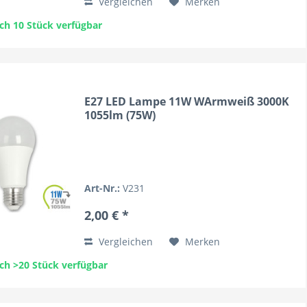
Vergleichen
Merken
ch 10 Stück verfügbar
E27 LED Lampe 11W WArmweiß 3000K
1055lm (75W)
Art-Nr.:
V231
2,00 € *
Vergleichen
Merken
ch >20 Stück verfügbar