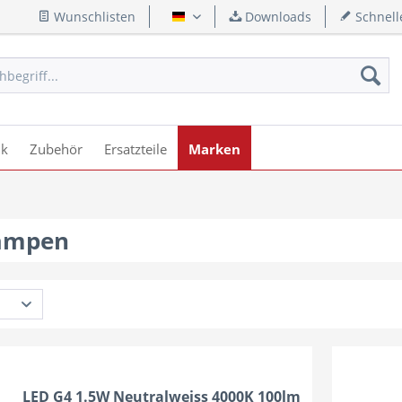
Wunschlisten
Downloads
Schnell
Deutsch
ik
Zubehör
Ersatzteile
Marken
Lampen
LED G4 1.5W Neutralweiss 4000K 100lm