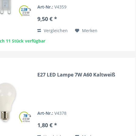
Art-Nr.:
V4359
9,50 € *
Vergleichen
Merken
ch 11 Stück verfügbar
E27 LED Lampe 7W A60 Kaltweiß
Art-Nr.:
V4378
1,80 € *