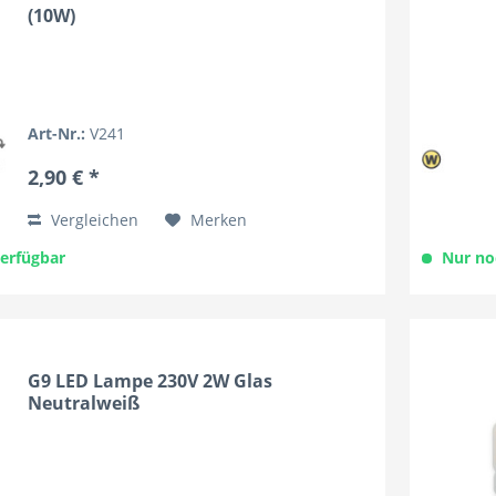
(10W)
Art-Nr.:
V241
2,90 € *
Vergleichen
Merken
verfügbar
Nur no
G9 LED Lampe 230V 2W Glas
Neutralweiß