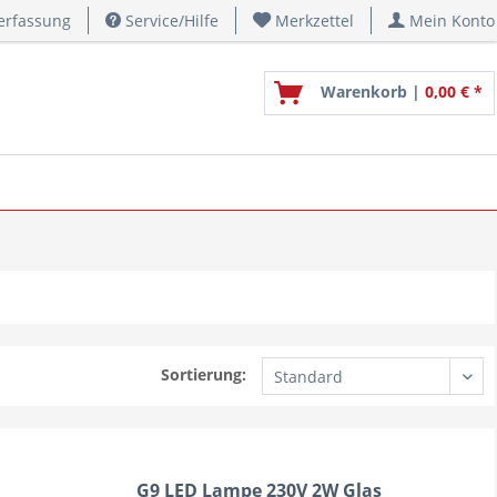
erfassung
Service/Hilfe
Merkzettel
Mein Konto
Warenkorb |
0,00 € *
Sortierung:
G9 LED Lampe 230V 2W Glas