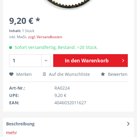
9,20 € *
Inhalt:
1 Stück
inkl. MwSt.
zzgl. Versandkosten
Sofort versandfertig, Bestand: >20 Stück.
In den
Warenkorb
Merken
Auf die Wunschliste
Bewerten
Art-Nr.:
RA0224
UPE:
9,20 €
EAN:
4046032011627
Beschreibung
mehr