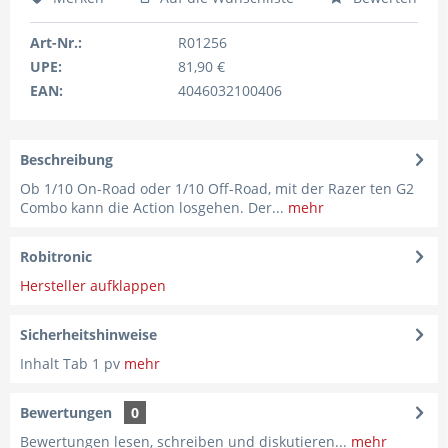
Art-Nr.:
R01256
UPE:
81,90 €
EAN:
4046032100406
Beschreibung
Ob 1/10 On-Road oder 1/10 Off-Road, mit der Razer ten G2
Combo kann die Action losgehen. Der...
mehr
Robitronic
Hersteller aufklappen
Sicherheitshinweise
Inhalt Tab 1 pv
mehr
Bewertungen
0
Bewertungen lesen, schreiben und diskutieren...
mehr