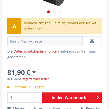
Benachrichtigen Sie mich, sobald der Artikel
lieferbar ist.
Die
Datenschutzbestimmungen
habe ich zur Kenntnis
genommen
81,90 € *
inkl. MwSt.
zzgl. Versandkosten
Lieferbar in 5 Tagen
In den
Warenkorb
Merken
Auf die Wunschliste
Bewerten