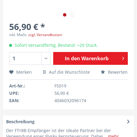
56,90 € *
inkl. MwSt.
zzgl. Versandkosten
Sofort versandfertig, Bestand: >20 Stück.
In den
Warenkorb
Merken
Auf die Wunschliste
Bewerten
Art-Nr.:
FS019
UPE:
56,90 €
EAN:
4046032096174
Beschreibung
Der FTr8B-Empfänger ist der ideale Partner bei der
Verwendung einer Flysky Fernsteuerung. Dabei...
mehr