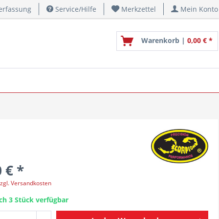
erfassung
Service/Hilfe
Merkzettel
Mein Konto
Warenkorb |
0,00 € *
 € *
zgl. Versandkosten
ch 3 Stück verfügbar