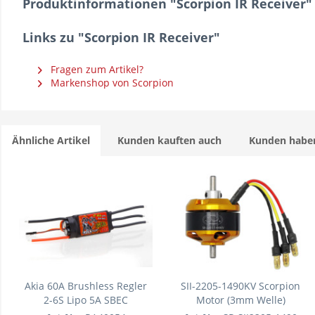
Produktinformationen "Scorpion IR Receiver"
Links zu "Scorpion IR Receiver"
Fragen zum Artikel?
Markenshop von Scorpion
Ähnliche Artikel
Kunden kauften auch
Kunden haben
Akia 60A Brushless Regler
SII-2205-1490KV Scorpion
2-6S Lipo 5A SBEC
Motor (3mm Welle)