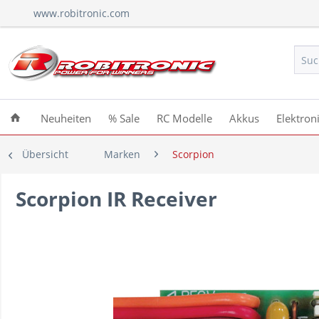
www.robitronic.com
Neuheiten
% Sale
RC Modelle
Akkus
Elektron
Übersicht
Marken
Scorpion
Scorpion IR Receiver