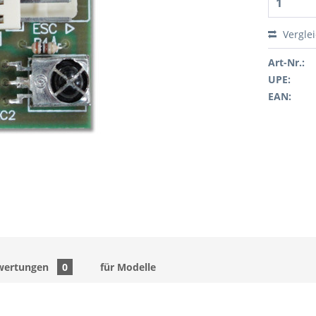
Vergle
Art-Nr.:
UPE:
EAN:
wertungen
0
für Modelle