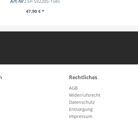
Art-Nr.:
SP-SII2205-1585
47,90 € *
n
Rechtliches
AGB
Widerrufsrecht
Datenschutz
Entsorgung
Impressum