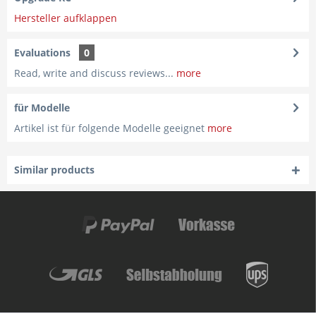
Hersteller aufklappen
Evaluations
0
Read, write and discuss reviews...
more
für Modelle
Artikel ist für folgende Modelle geeignet
more
Similar products