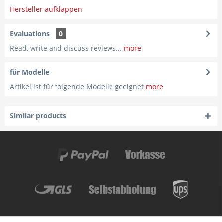
Hersteller aufklappen
Evaluations
0
Read, write and discuss reviews...
more
für Modelle
Artikel ist für folgende Modelle geeignet
more
Similar products