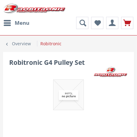
Menu
Overview
Robitronic
Robitronic G4 Pulley Set