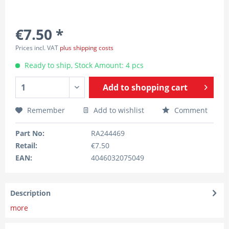
€7.50 *
Prices incl. VAT
plus shipping costs
Ready to ship, Stock Amount: 4 pcs
Add to
shopping cart
Remember
Add to wishlist
Comment
Part No:
RA244469
Retail:
€7.50
EAN:
4046032075049
Description
more