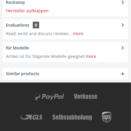
Rockamp
Hersteller aufklappen
Evaluations
0
Read, write and discuss reviews...
more
für Modelle
Artikel ist für folgende Modelle geeignet
more
Similar products