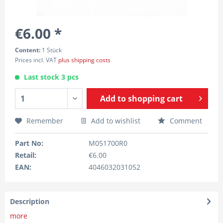
€6.00 *
Content:
1 Stück
Prices incl. VAT
plus shipping costs
Last stock 3 pcs
Add to
shopping cart
Remember
Add to wishlist
Comment
Part No:
M051700R0
Retail:
€6.00
EAN:
4046032031052
Description
more