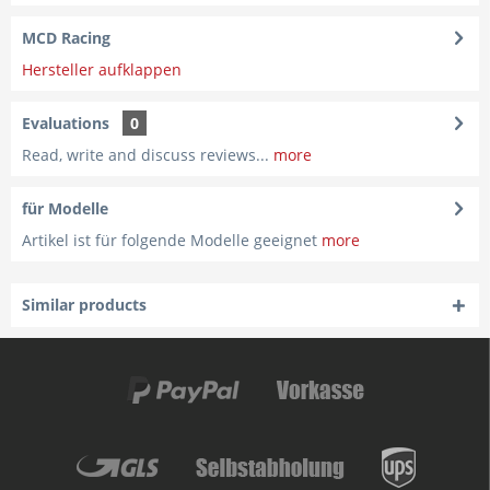
MCD Racing
Hersteller aufklappen
Evaluations
0
Read, write and discuss reviews...
more
für Modelle
Artikel ist für folgende Modelle geeignet
more
Similar products