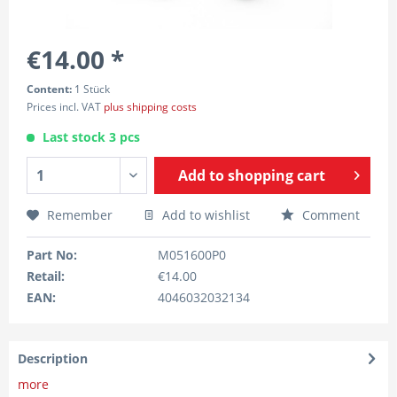
€14.00 *
Content:
1 Stück
Prices incl. VAT
plus shipping costs
Last stock 3 pcs
Add to
shopping cart
Remember
Add to wishlist
Comment
Part No:
M051600P0
Retail:
€14.00
EAN:
4046032032134
Description
more