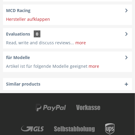
MCD Racing
Hersteller aufklappen
Evaluations
0
Read, write and discuss reviews...
more
für Modelle
Artikel ist für folgende Modelle geeignet
more
Similar products