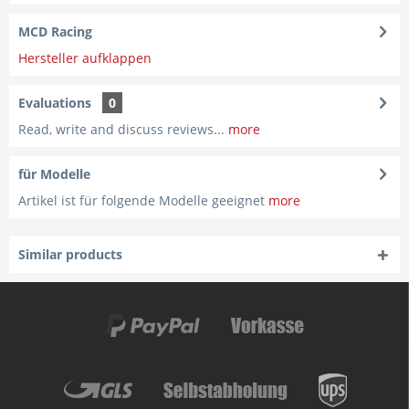
MCD Racing
Hersteller aufklappen
Evaluations
0
Read, write and discuss reviews...
more
für Modelle
Artikel ist für folgende Modelle geeignet
more
Similar products