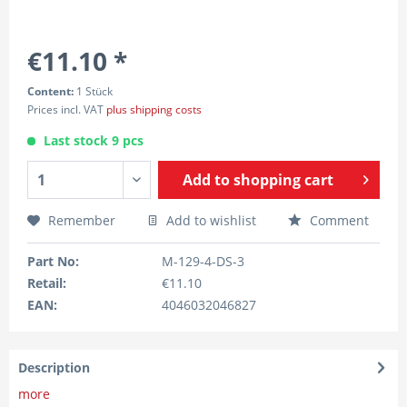
€11.10 *
Content:
1 Stück
Prices incl. VAT
plus shipping costs
Last stock 9 pcs
Add to
shopping cart
Remember
Add to wishlist
Comment
Part No:
M-129-4-DS-3
Retail:
€11.10
EAN:
4046032046827
Description
more