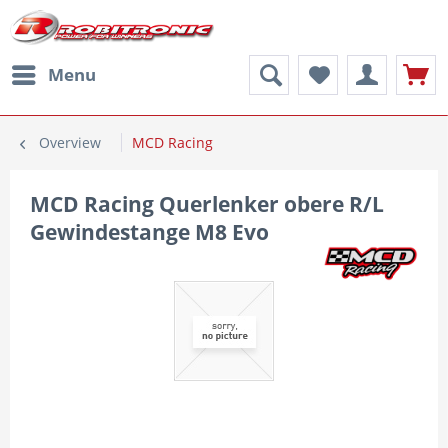
Menu
Overview
MCD Racing
MCD Racing Querlenker obere R/L
Gewindestange M8 Evo