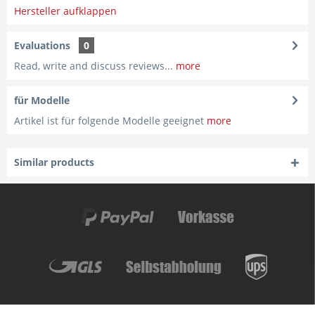
Hersteller aufklappen
Evaluations
0
Read, write and discuss reviews...
more
für Modelle
Artikel ist für folgende Modelle geeignet
more
Similar products