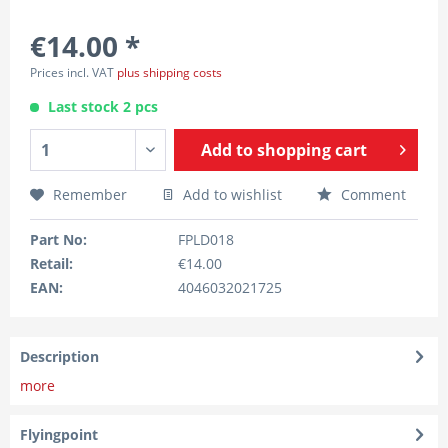
€14.00 *
Prices incl. VAT
plus shipping costs
Last stock 2 pcs
Add to
shopping cart
Remember
Add to wishlist
Comment
Part No:
FPLD018
Retail:
€14.00
EAN:
4046032021725
Description
more
Flyingpoint