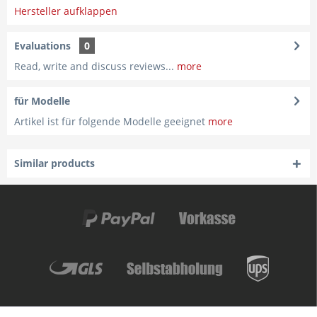
Hersteller aufklappen
Evaluations
0
Read, write and discuss reviews...
more
für Modelle
Artikel ist für folgende Modelle geeignet
more
Similar products