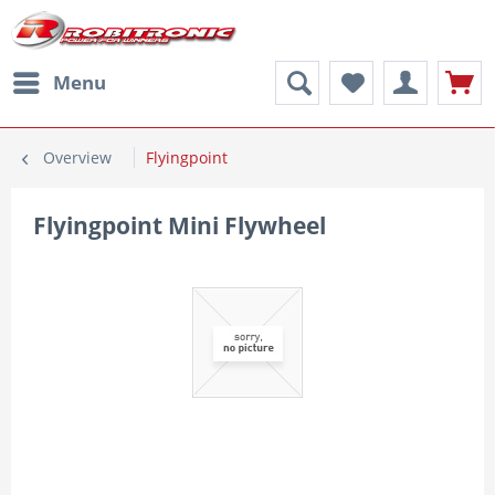
Menu
Overview
Flyingpoint
Flyingpoint Mini Flywheel