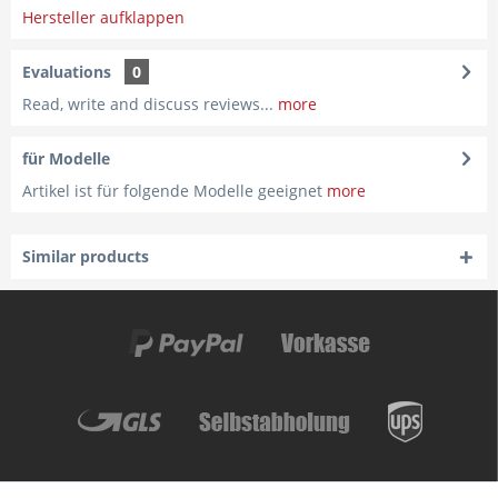
Hersteller aufklappen
Evaluations
0
Read, write and discuss reviews...
more
für Modelle
Artikel ist für folgende Modelle geeignet
more
Similar products