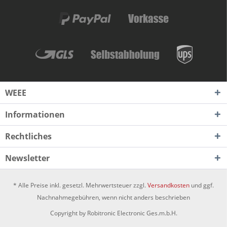
WEEE
Informationen
Rechtliches
Newsletter
* Alle Preise inkl. gesetzl. Mehrwertsteuer zzgl.
Versandkosten
und ggf.
Nachnahmegebühren, wenn nicht anders beschrieben
Copyright by Robitronic Electronic Ges.m.b.H.