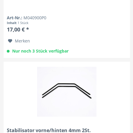
Art-Nr.:
M040900P0
Inhalt
1 Stück
17,00 € *
Merken
Nur noch 3 Stück verfügbar
Stabilisator vorne/hinten 4mm 2St.