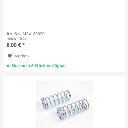
Art-Nr.:
M041800S0
Inhalt
1 Stück
8,00 € *
Merken
Nur noch 8 Stück verfügbar