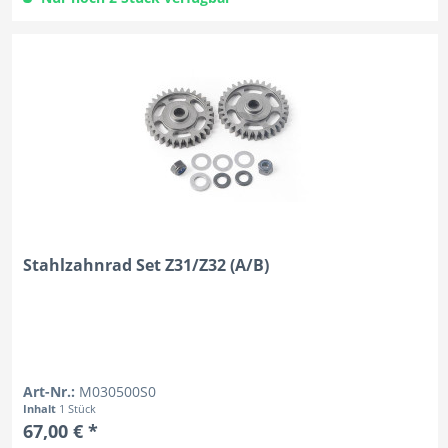
Stahlzahnrad Set Z31/Z32 (A/B)
Art-Nr.:
M030500S0
Inhalt
1 Stück
67,00 € *