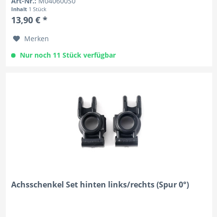
Art-Nr.:
M040600S0
Inhalt
1 Stück
13,90 € *
Merken
Nur noch 11 Stück verfügbar
Achsschenkel Set hinten links/rechts (Spur 0°)