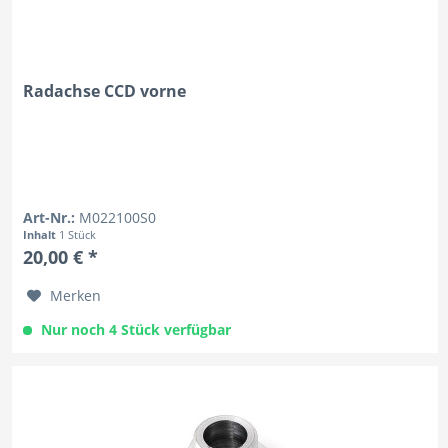
Radachse CCD vorne
Art-Nr.:
M022100S0
Inhalt
1 Stück
20,00 € *
Merken
Nur noch 4 Stück verfügbar