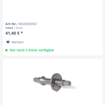
Art-Nr.:
M020900S0
Inhalt
1 Stück
41,40 € *
Merken
Nur noch 4 Stück verfügbar