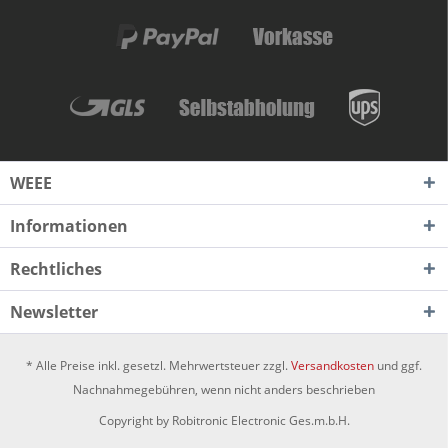
WEEE
Informationen
Rechtliches
Newsletter
* Alle Preise inkl. gesetzl. Mehrwertsteuer zzgl.
Versandkosten
und ggf.
Nachnahmegebühren, wenn nicht anders beschrieben
Copyright by Robitronic Electronic Ges.m.b.H.