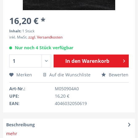
16,20 € *
Inhalt:
1 Stück
inkl. MwSt.
zzgl. Versandkosten
Nur noch 4 Stück verfügbar
In den
Warenkorb
Merken
Auf die Wunschliste
Bewerten
Art-Nr.:
M050904A0
UPE:
16,20 €
EAN:
4046032050619
Beschreibung
mehr