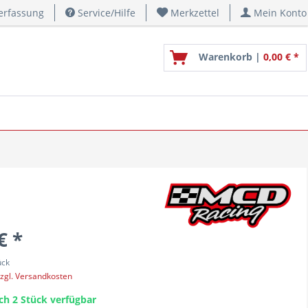
erfassung
Service/Hilfe
Merkzettel
Mein Konto
Warenkorb |
0,00 € *
€ *
ück
zgl. Versandkosten
ch 2 Stück verfügbar