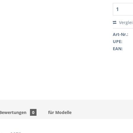
Vergle
Art-Nr.:
UPE:
EAN:
Bewertungen
0
für Modelle