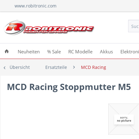
www.robitronic.com
Neuheiten
% Sale
RC Modelle
Akkus
Elektron
Übersicht
Ersatzteile
MCD Racing
MCD Racing Stoppmutter M5