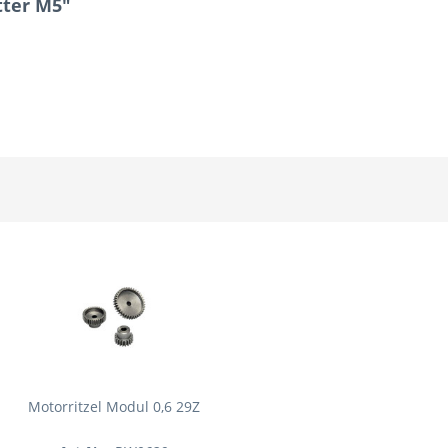
ter M5"
Motorritzel Modul 0,6 29Z