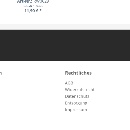
Art-Nr.:
RW0629
Inhalt
1 Stück
11,90 € *
n
Rechtliches
AGB
Widerrufsrecht
Datenschutz
Entsorgung
Impressum