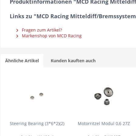
Produktinformationen "MCD Racing Mitteldif
Links zu "MCD Racing Mitteldiff/Bremssystem
Fragen zum Artikel?
Markenshop von MCD Racing
Ähnliche Artikel
Kunden kauften auch
Steering Bearing (3*6*2)(2)
Motorritzel Modul 0,6 27Z