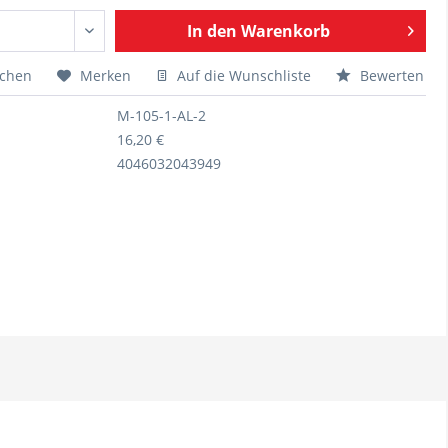
In den
Warenkorb
ichen
Merken
Auf die Wunschliste
Bewerten
M-105-1-AL-2
16,20 €
4046032043949