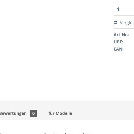
Vergle
Art-Nr.:
UPE:
EAN:
Bewertungen
0
für Modelle