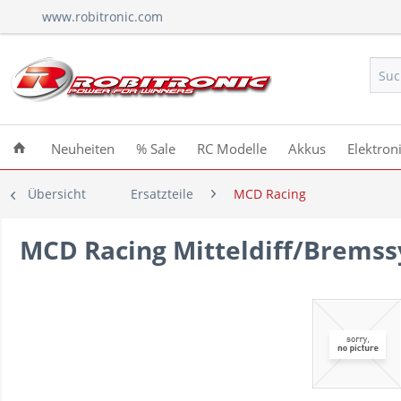
www.robitronic.com
Neuheiten
% Sale
RC Modelle
Akkus
Elektron
Übersicht
Ersatzteile
MCD Racing
MCD Racing Mitteldiff/Bremss