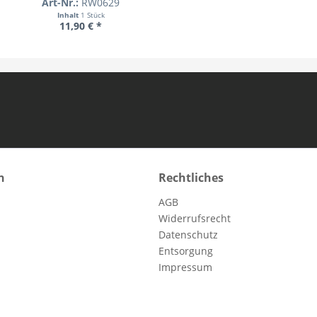
Art-Nr.:
RW0629
Inhalt
1 Stück
11,90 € *
n
Rechtliches
AGB
Widerrufsrecht
Datenschutz
Entsorgung
Impressum