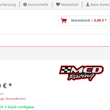
erfassung
Service/Hilfe
Merkzettel
Mein Konto
Warenkorb |
0,00 € *
 € *
ück
zgl. Versandkosten
ch 3 Stück verfügbar