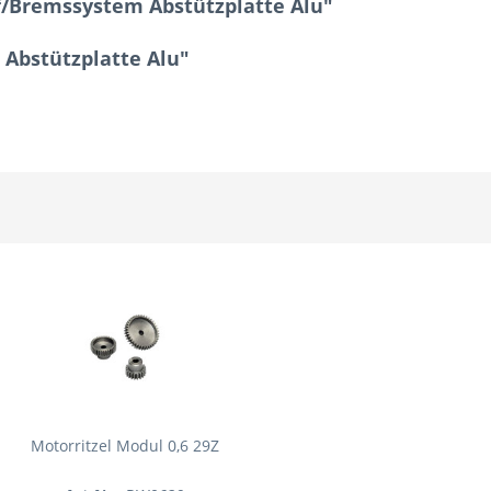
f/Bremssystem Abstützplatte Alu"
 Abstützplatte Alu"
Motorritzel Modul 0,6 29Z