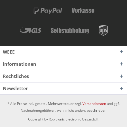
WEEE
Informationen
Rechtliches
Newsletter
* Alle Preise inkl. gesetzl. Mehrwertsteuer zzgl.
Versandkosten
und ggf.
Nachnahmegebühren, wenn nicht anders beschrieben
Copyright by Robitronic Electronic Ges.m.b.H.