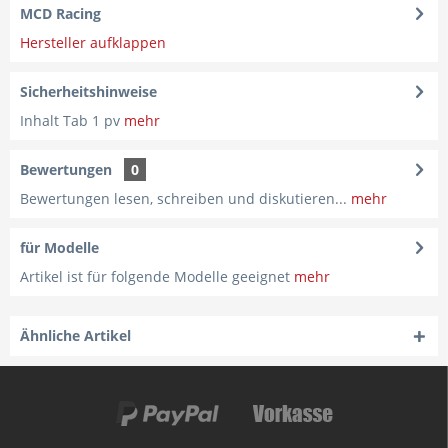
MCD Racing
Hersteller aufklappen
Sicherheitshinweise
Inhalt Tab 1 pv
mehr
Bewertungen
0
Bewertungen lesen, schreiben und diskutieren...
mehr
für Modelle
Artikel ist für folgende Modelle geeignet
mehr
Ähnliche Artikel