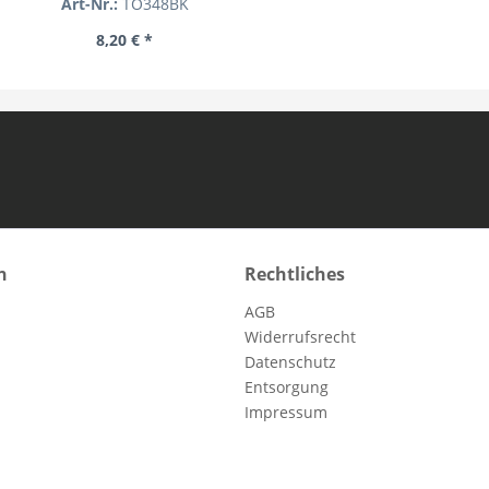
Art-Nr.:
TO348BK
8,20 € *
n
Rechtliches
AGB
Widerrufsrecht
Datenschutz
Entsorgung
Impressum