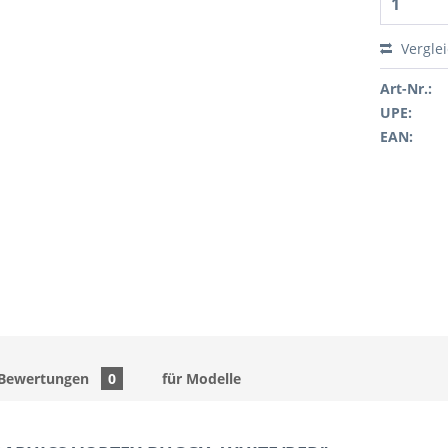
Vergle
Art-Nr.:
UPE:
EAN:
Bewertungen
0
für Modelle