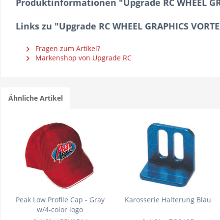
Produktinformationen "Upgrade RC WHEEL G
Links zu "Upgrade RC WHEEL GRAPHICS VORT
Fragen zum Artikel?
Markenshop von Upgrade RC
Ähnliche Artikel
Peak Low Profile Cap - Gray
Karosserie Halterung Blau
w/4-color logo