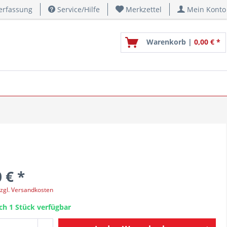
erfassung
Service/Hilfe
Merkzettel
Mein Konto
Warenkorb |
0,00 € *
 € *
zgl. Versandkosten
ch 1 Stück verfügbar