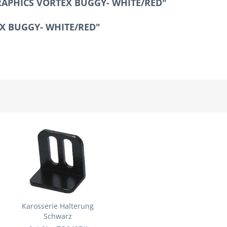
RAPHICS VORTEX BUGGY- WHITE/RED"
EX BUGGY- WHITE/RED"
Karosserie Halterung
Schwarz