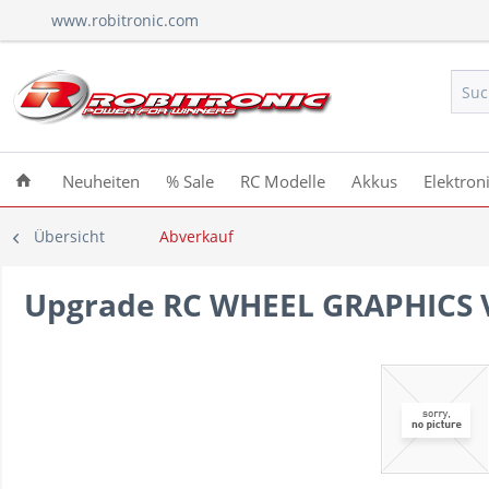
www.robitronic.com
Neuheiten
% Sale
RC Modelle
Akkus
Elektron
Übersicht
Abverkauf
Upgrade RC WHEEL GRAPHICS