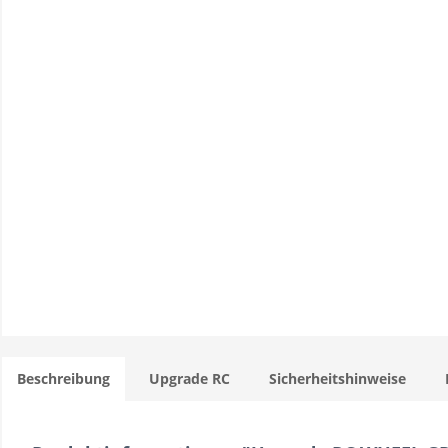
Beschreibung
Upgrade RC
Sicherheitshinweise