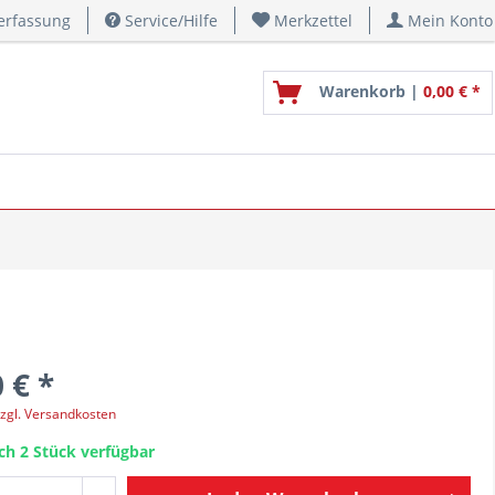
erfassung
Service/Hilfe
Merkzettel
Mein Konto
Warenkorb |
0,00 € *
 € *
zgl. Versandkosten
ch 2 Stück verfügbar