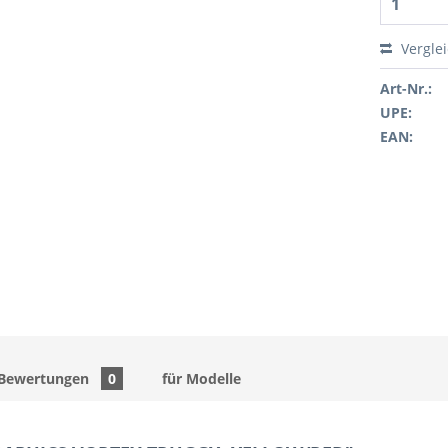
Vergle
Art-Nr.:
UPE:
EAN:
Bewertungen
0
für Modelle