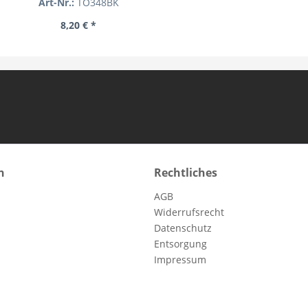
Art-Nr.:
TO348BK
8,20 € *
n
Rechtliches
AGB
Widerrufsrecht
Datenschutz
Entsorgung
Impressum