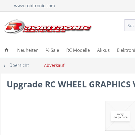
www.robitronic.com
Neuheiten
% Sale
RC Modelle
Akkus
Elektron
Übersicht
Abverkauf
Upgrade RC WHEEL GRAPHICS