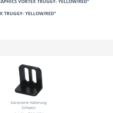
GRAPHICS VORTEX TRUGGY- YELLOW/RED"
EX TRUGGY- YELLOW/RED"
Karosserie Halterung
Schwarz