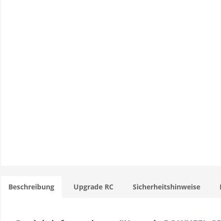
Beschreibung
Upgrade RC
Sicherheitshinweise