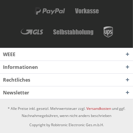
WEEE
Informationen
Rechtliches
Newsletter
* Alle Preise inkl. gesetzl. Mehrwertsteuer zzgl.
Versandkosten
und ggf.
Nachnahmegebühren, wenn nicht anders beschrieben
Copyright by Robitronic Electronic Ges.m.b.H.