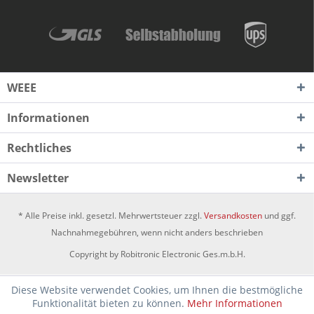
WEEE
Informationen
Rechtliches
Newsletter
* Alle Preise inkl. gesetzl. Mehrwertsteuer zzgl.
Versandkosten
und ggf.
Nachnahmegebühren, wenn nicht anders beschrieben
Copyright by Robitronic Electronic Ges.m.b.H.
Diese Website verwendet Cookies, um Ihnen die bestmögliche
Funktionalität bieten zu können.
Mehr Informationen