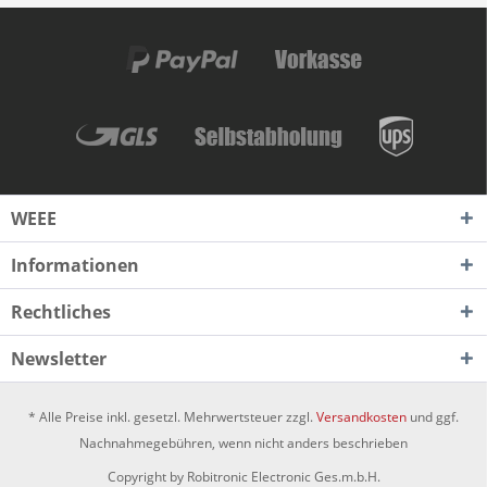
WEEE
Informationen
Rechtliches
Newsletter
* Alle Preise inkl. gesetzl. Mehrwertsteuer zzgl.
Versandkosten
und ggf.
Nachnahmegebühren, wenn nicht anders beschrieben
Copyright by Robitronic Electronic Ges.m.b.H.