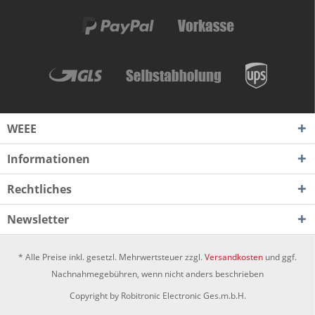
WEEE
Informationen
Rechtliches
Newsletter
* Alle Preise inkl. gesetzl. Mehrwertsteuer zzgl.
Versandkosten
und ggf.
Nachnahmegebühren, wenn nicht anders beschrieben
Copyright by Robitronic Electronic Ges.m.b.H.