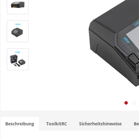
Beschreibung
ToolkitRC
Sicherheitshinweise
B