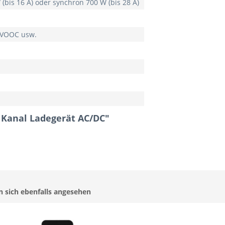
 (bis 16 A) oder synchron 700 W (bis 28 A)
D/VOOC usw.
2 Kanal Ladegerät AC/DC"
 sich ebenfalls angesehen