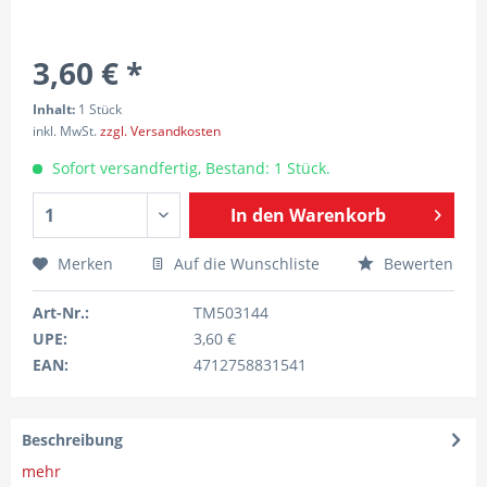
3,60 € *
Inhalt:
1 Stück
inkl. MwSt.
zzgl. Versandkosten
Sofort versandfertig, Bestand: 1 Stück.
In den
Warenkorb
Merken
Auf die Wunschliste
Bewerten
Art-Nr.:
TM503144
UPE:
3,60 €
EAN:
4712758831541
Beschreibung
mehr