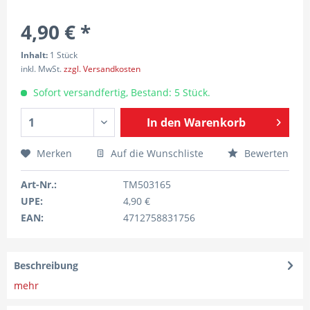
4,90 € *
Inhalt:
1 Stück
inkl. MwSt.
zzgl. Versandkosten
Sofort versandfertig, Bestand: 5 Stück.
In den
Warenkorb
Merken
Auf die Wunschliste
Bewerten
Art-Nr.:
TM503165
UPE:
4,90 €
EAN:
4712758831756
Beschreibung
mehr