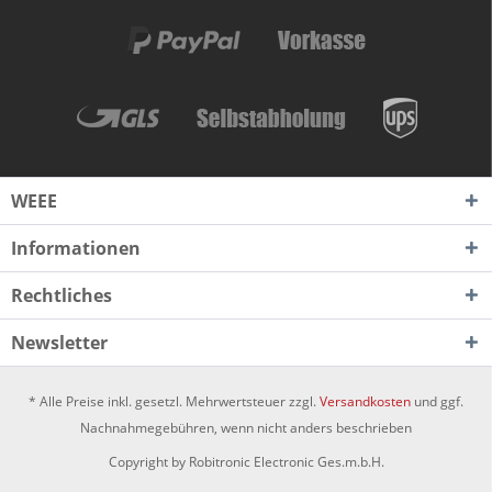
WEEE
Informationen
Rechtliches
Newsletter
* Alle Preise inkl. gesetzl. Mehrwertsteuer zzgl.
Versandkosten
und ggf.
Nachnahmegebühren, wenn nicht anders beschrieben
Copyright by Robitronic Electronic Ges.m.b.H.