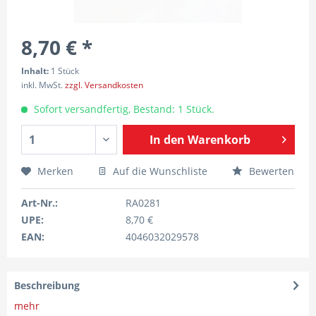
8,70 € *
Inhalt:
1 Stück
inkl. MwSt.
zzgl. Versandkosten
Sofort versandfertig, Bestand: 1 Stück.
In den
Warenkorb
Merken
Auf die Wunschliste
Bewerten
Art-Nr.:
RA0281
UPE:
8,70 €
EAN:
4046032029578
Beschreibung
mehr