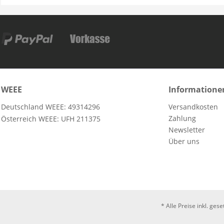
WEEE
Informatione
Deutschland WEEE: 49314296
Versandkosten
Zahlung
Österreich WEEE: UFH 211375
Newsletter
Über uns
* Alle Preise inkl. ges