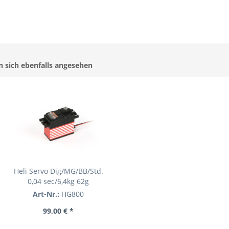
 sich ebenfalls angesehen
Heli Servo Dig/MG/BB/Std.
0,04 sec/6,4kg 62g
Art-Nr.:
HG800
99,00 € *