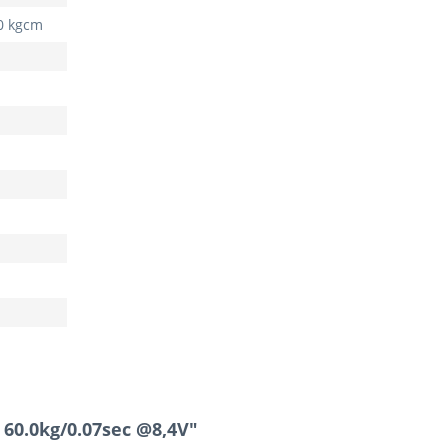
0 kgcm
 60.0kg/0.07sec @8,4V"