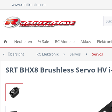
www.robitronic.com
Neuheiten
% Sale
RC Modelle
Akkus
Elektron
Übersicht
RC Elektronik
Servos
Servos
SRT BHX8 Brushless Servo HV i