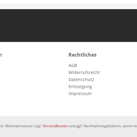
n
Rechtliches
AGB
Widerrufsrecht
Datenschutz
Entsorgung
Impressum
etzl. Mehrwertsteuer zzgl.
Versandkosten
und ggf. Nachnahmegebühren, wenn nic