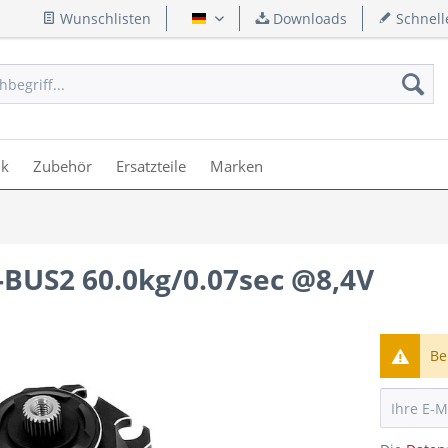
Wunschlisten
Downloads
Schnell
Deutsch
ik
Zubehör
Ersatzteile
Marken
-BUS2 60.0kg/0.07sec @8,4V
Be