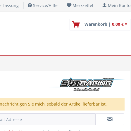
erfassung
Service/Hilfe
Merkzettel
Mein Konto
Warenkorb |
0,00 € *
nachrichtigen Sie mich, sobald der Artikel lieferbar ist.