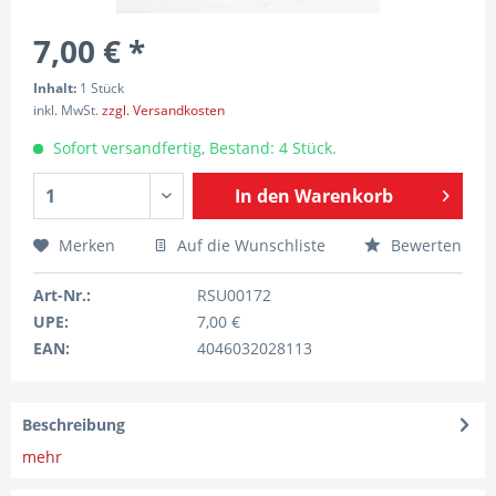
7,00 € *
Inhalt:
1 Stück
inkl. MwSt.
zzgl. Versandkosten
Sofort versandfertig, Bestand: 4 Stück.
In den
Warenkorb
Merken
Auf die Wunschliste
Bewerten
Art-Nr.:
RSU00172
UPE:
7,00 €
EAN:
4046032028113
Beschreibung
mehr