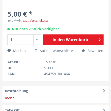
5,00 € *
inkl. MwSt.
zzgl. Versandkosten
Nur noch 2 Stück verfügbar
In den
Warenkorb
Merken
Auf die Wunschliste
Bewerten
Art-Nr.:
TS323P
UPE:
5,00 €
EAN:
4547591801464
Beschreibung
mehr
Take Off